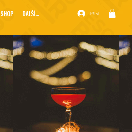
-SHOP
DALŠÍ...
Přihlásit se