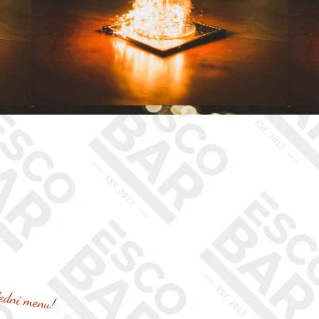
ední menu!