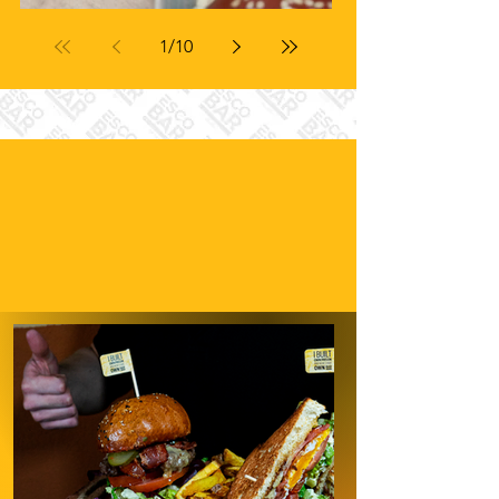
1
/
10