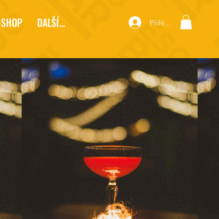
-SHOP
DALŠÍ...
Přihlásit se