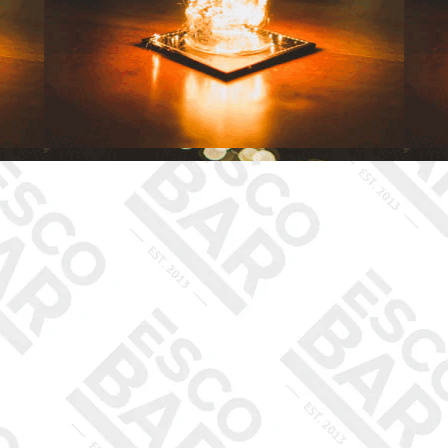
ední menu!