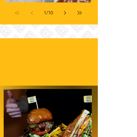
1
/
10