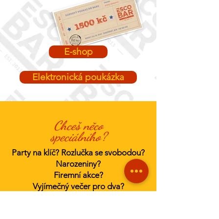
E-shop
Elektronická poukázka
Chceš něco
speciálního?
Party na klíč? Rozlučka se svobodou?
Narozeniny?
Firemní akce?
Vyjímečný večer pro dva?
Vodní dýmku? Burger dort?
Hromadu sliderů?