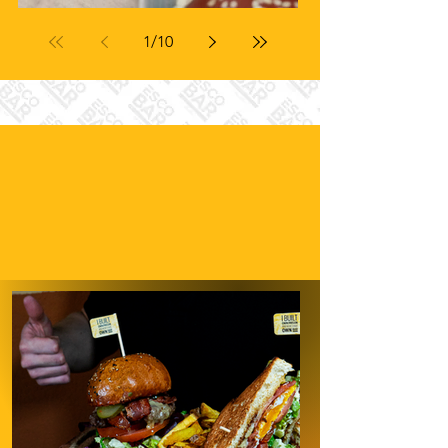
1
/
10