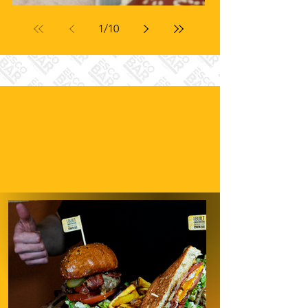
1
/
10