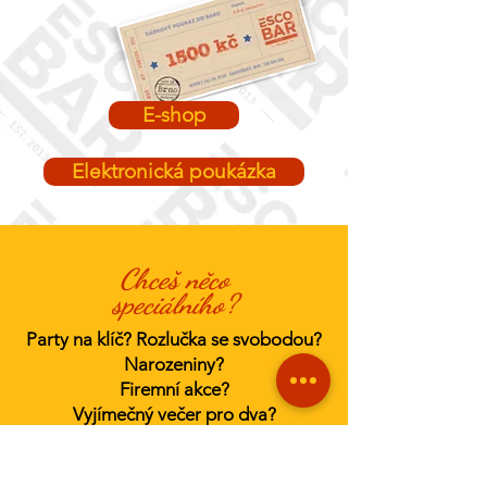
E-shop
Elektronická poukázka
Chceš něco
speciálního?
Party na klíč? Rozlučka se svobodou?
Narozeniny?
Firemní akce?
Vyjímečný večer pro dva?
Vodní dýmku? Burger dort?
Hromadu sliderů?